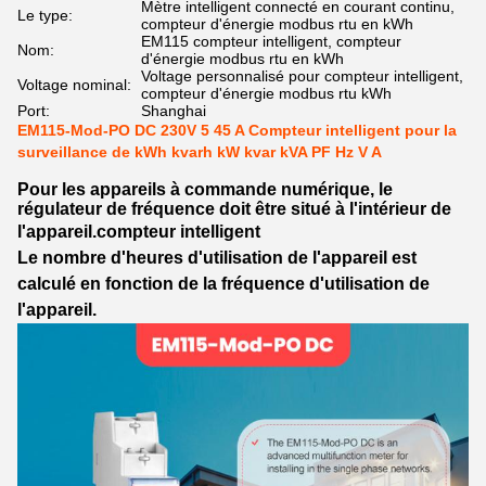
Mètre intelligent connecté en courant continu,
Le type:
compteur d'énergie modbus rtu en kWh
EM115 compteur intelligent, compteur
Nom:
d'énergie modbus rtu en kWh
Voltage personnalisé pour compteur intelligent,
Voltage nominal:
compteur d'énergie modbus rtu kWh
Port:
Shanghai
EM115-Mod-PO DC 230V 5 45 A Compteur intelligent pour la
surveillance de kWh kvarh kW kvar kVA PF Hz V A
Pour les appareils à commande numérique, le
régulateur de fréquence doit être situé à l'intérieur de
l'appareil.
compteur intelligent
Le nombre d'heures d'utilisation de l'appareil est
calculé en fonction de la fréquence d'utilisation de
l'appareil.