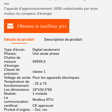
mo
Capacité d'approvisionnement: 5000 unités/unités par mois
modus rtu compteur d'énergie
Obtenez le meilleur prix
Détails du produit
Description du produit
Type d'écran:
Digital seulement
Phases:
Une seule phase
Chaîne de
mesure
99999,9
d'énergie:
Classe de
classe 1
précision:
Voltage de sortie:
Pour les appareils électriques
Température de
- 25 à 75
fonctionnement:
Les dimensions:
18*104,5*60
Module:
1 module
La
Modbus RTU
communication:
certificat:
CE approuvé
Produit d'origine:
- Oui, oui.