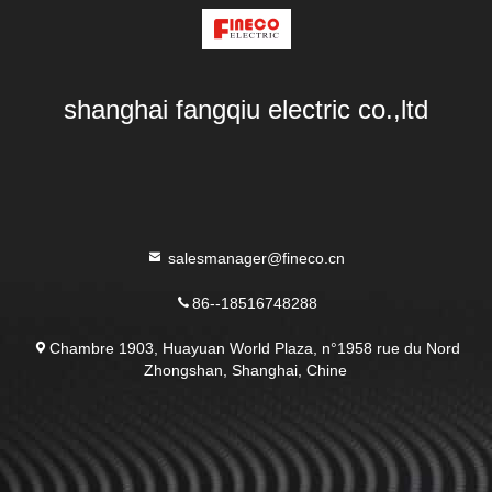
shanghai fangqiu electric co.,ltd
salesmanager@fineco.cn
86--18516748288
Chambre 1903, Huayuan World Plaza, n°1958 rue du Nord
Zhongshan, Shanghai, Chine