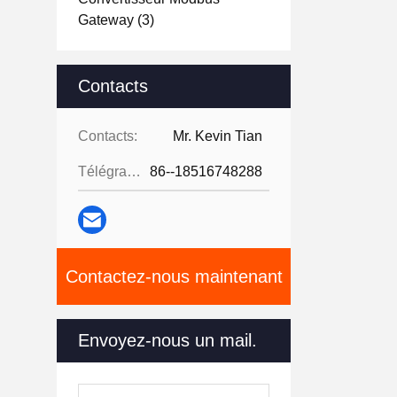
Gateway
(3)
Contacts
Contacts:
Mr. Kevin Tian
Télégramme:
86--18516748288
Contactez-nous maintenant
Envoyez-nous un mail.