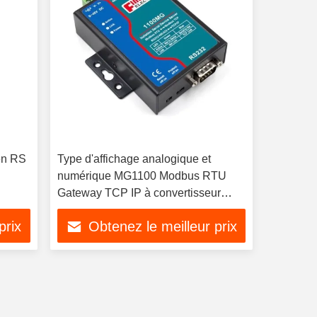
en RS
Type d'affichage analogique et
numérique MG1100 Modbus RTU
Gateway TCP IP à convertisseur
RS485
prix
Obtenez le meilleur prix