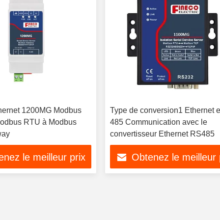
hernet 1200MG Modbus
Type de conversion1 Ethernet 
odbus RTU à Modbus
485 Communication avec le
way
convertisseur Ethernet RS485
nez le meilleur prix
Obtenez le meilleur 