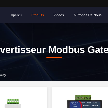
Aperçu
Produits
Vidéos
A Propos De Nous
vertisseur Modbus Gat
eway