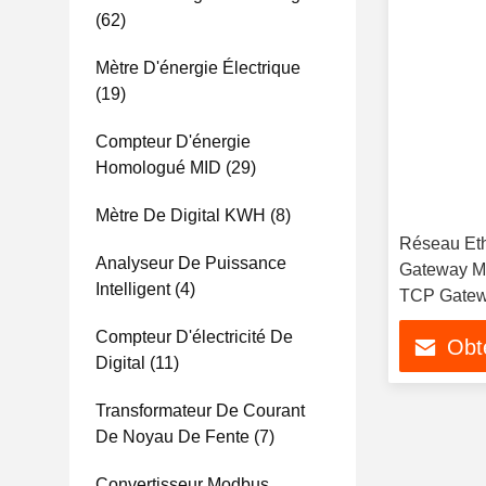
(62)
Mètre D'énergie Électrique
(19)
Compteur D'énergie
Homologué MID
(29)
Mètre De Digital KWH
(8)
Réseau Et
Analyseur De Puissance
Gateway M
Intelligent
(4)
TCP Gate
Compteur D'électricité De
Obte
Digital
(11)
Transformateur De Courant
De Noyau De Fente
(7)
Convertisseur Modbus