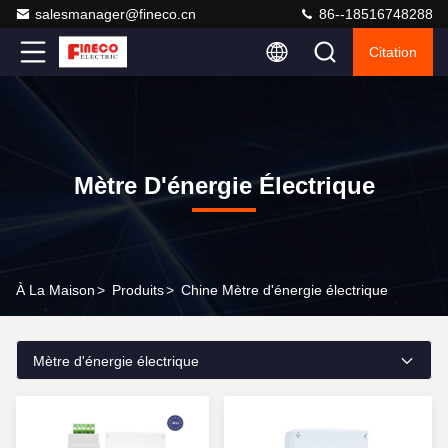
salesmanager@fineco.cn
86--18516748288
Citation
Mètre D'énergie Électrique
À La Maison
>
Produits
>
Chine Mètre d'énergie électrique
Mètre d'énergie électrique