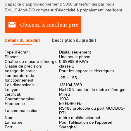
Capacité d'approvisionnement: 5000 unités/unités par mois
EM115-Mod-DO compteur d'électricité à prépaiement intelligent
Obtenez le meilleur prix
Détails du produit
Description du produit
Type d'écran:
Digital seulement
Phases:
Une seule phase
Chaîne de mesure d'énergie:
0-99999,9 KWh
Classe de précision:
classe 1
Voltage de sortie:
Pour les appareils électriques
Température de
-25 ~ +55
fonctionnement:
Les dimensions:
18*104,5*60
Le type:
Rail DIN montant le mètre d'énergie
certificat:
Milieu
Courant nominal:
100A
Fréquence:
50 Hz/60 Hz
RS485 protocole du port MODBUS-
La communication:
RTU
Nom:
mètre multifonctionnel
La norme:
Pour l'utilisation de l'appareil
Port:
Shanghai