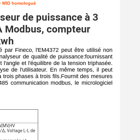
 ~ MID homologué
eur de puissance à 3
5A Modbus, compteur
 kwh
é par Fineco, l'EM4372 peut être utilisé non
yseur de qualité de puissance:fournissant
angle et l'équilibre de la tension triphasée.
se de l'utilisateur. En même temps, il peut
 trois phases à trois fils.Fournit des mesures
RS485 communication modbus, le micrologiciel
LV,MV,HV
Δ, Voltage L-L de