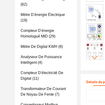
(62)
Mètre D'énergie Électrique
(19)
Compteur D'énergie
Homologué MID
(29)
Mètre De Digital KWH
(8)
Analyseur De Puissance
Intelligent
(4)
Compteur D'électricité De
Digital
(11)
Détails du 
Transformateur De Courant
De Noyau De Fente
(7)
Convertisseur Modbus