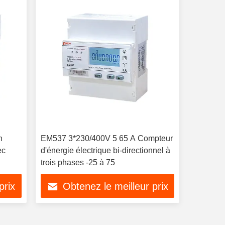
n
EM537 3*230/400V 5 65 A Compteur
ec
d'énergie électrique bi-directionnel à
trois phases -25 à 75
prix
Obtenez le meilleur prix