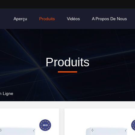
Aperçu
Produits
Vidéos
A Propos De Nous
Produits
n Ligne