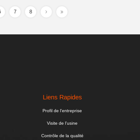
6
7
8
Liens Rapides
Profil de l'entreprise
Visite de l'usine
Contrôle de la qualité