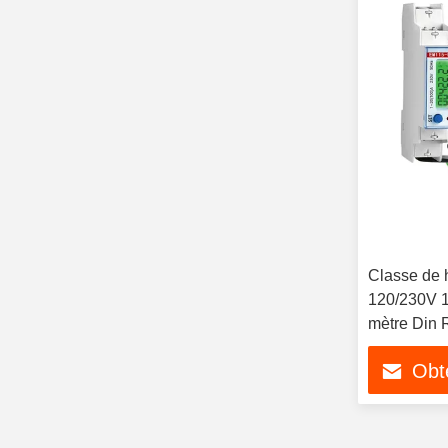
Classe de 
120/230V 
mètre Din 
d'énergie in
Obte