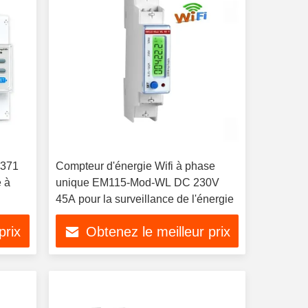
4371
Compteur d'énergie Wifi à phase
e à
unique EM115-Mod-WL DC 230V
45A pour la surveillance de l'énergie
prix
Obtenez le meilleur prix