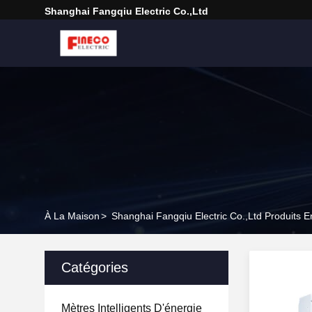
Shanghai Fangqiu Electric Co.,ltd
À La Maison
>
Shanghai Fangqiu Electric Co.,ltd Produits E
Catégories
Mètres Intelligents D'énergie