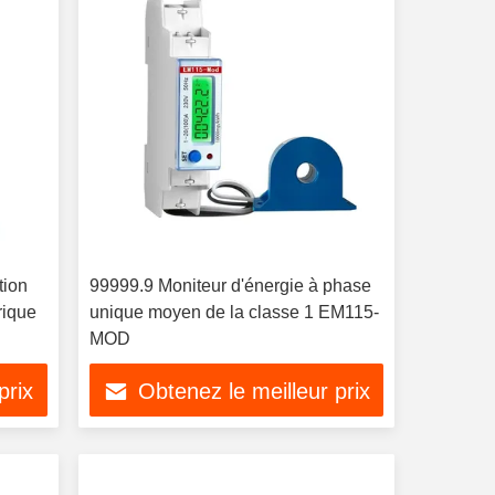
tion
99999.9 Moniteur d'énergie à phase
rique
unique moyen de la classe 1 EM115-
MOD
prix
Obtenez le meilleur prix