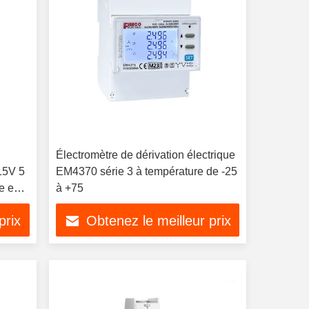
Électromètre de dérivation électrique
15V 5
EM4370 série 3 à température de -25
e en 3
à +75
prix
Obtenez le meilleur prix