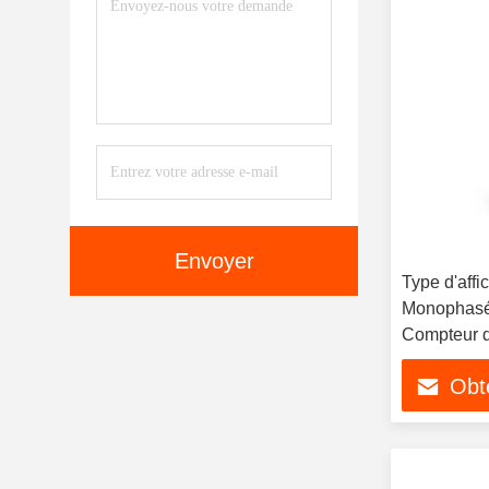
Envoyer
Type d'aff
Monophasé 
Compteur d
Obte