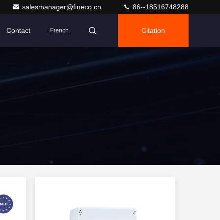
salesmanager@fineco.cn
86--18516748288
Contact
Citation
French