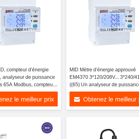
, compteur d'énergie
MID Mètre d'énergie approuvé
 analyseur de puissance
EM4370 3*120/208V... 3*240/4
s 65A Modbus, compteur
((65) Un analyseur de puissanc
t de KWH
phases
nez le meilleur prix
Obtenez le meilleur 