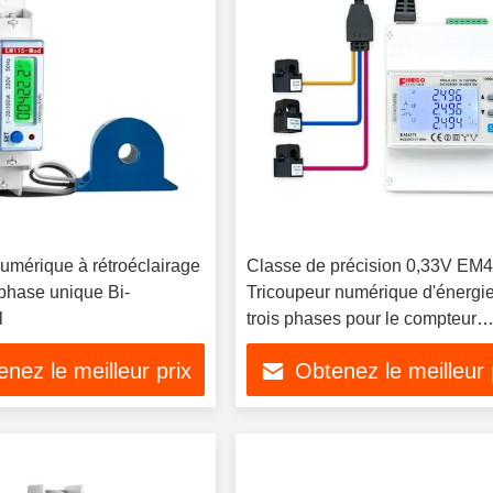
numérique à rétroéclairage
Classe de précision 0,33V EM
à phase unique Bi-
Tricoupeur numérique d'énergi
l
trois phases pour le compteur
Rogowski
nez le meilleur prix
Obtenez le meilleur 