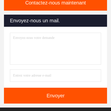
Contactez-nous maintenant
Envoyez-nous un mail.
Envoyer