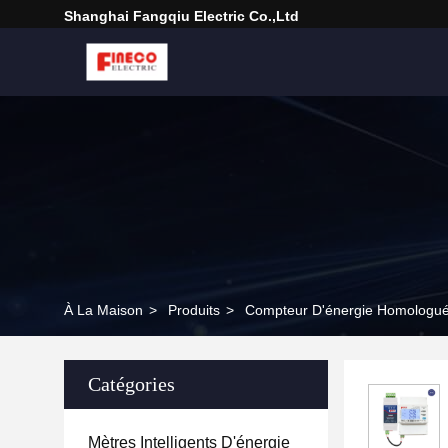
Shanghai Fangqiu Electric Co.,ltd
À La Maison
>
Produits
>
Compteur D'énergie Homologu
Catégories
Mètres Intelligents D'énergie