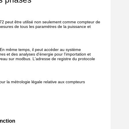
372 peut être utilisé non seulement comme compteur de 
esures de tous les paramètres de la puissance et 
. En même temps, il peut accéder au système 
ures et des analyses d'énergie pour l'importation et 
veau sur modbus. L'adresse de registre du protocole 
ur la métrologie légale relative aux compteurs 
nction