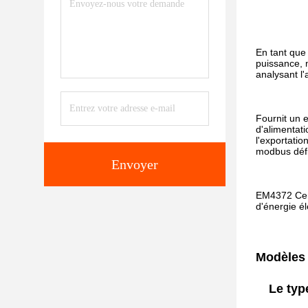
En tant que
puissance, 
analysant l'
Fournit un 
d'alimentati
l'exportati
modbus défin
Envoyer
EM4372 Cert
d'énergie él
Modèles 
Le typ