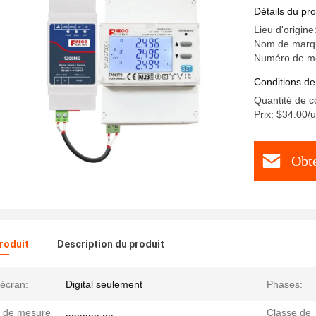
Détails du pro
Lieu d'origin
Nom de marqu
Numéro de mo
Conditions de
Quantité de 
Prix: $34.00/u
Obte
produit
Description du produit
'écran:
Digital seulement
Phases:
 de mesure
Classe de