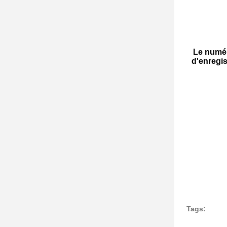
Le numé
d'enregi