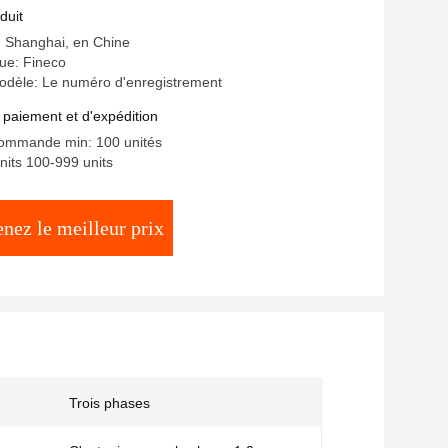
duit
e: Shanghai, en Chine
e: Fineco
dèle: Le numéro d'enregistrement
 paiement et d'expédition
commande min: 100 unités
nits 100-999 units
nez le meilleur prix
Trois phases