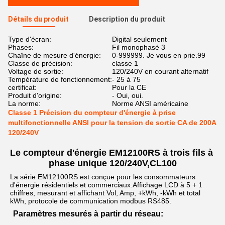
Détails du produit
Description du produit
Type d'écran:
Digital seulement
Phases:
Fil monophasé 3
Chaîne de mesure d'énergie:
0-999999. Je vous en prie.99
Classe de précision:
classe 1
Voltage de sortie:
120/240V en courant alternatif
Température de fonctionnement:
- 25 à 75
certificat:
Pour la CE
Produit d'origine:
- Oui, oui.
La norme:
Norme ANSI américaine
Classe 1 Précision du compteur d'énergie à prise
multifonctionnelle ANSI pour la tension de sortie CA de 200A
120/240V
Le compteur d'énergie EM12100RS à trois fils à 
phase unique 120/240V,CL100
La série EM12100RS est conçue pour les consommateurs 
d'énergie résidentiels et commerciaux.Affichage LCD à 5 + 1 
chiffres, mesurant et affichant Vol, Amp, +kWh, -kWh et total 
kWh, protocole de communication modbus RS485.
Paramètres mesurés à partir du réseau: